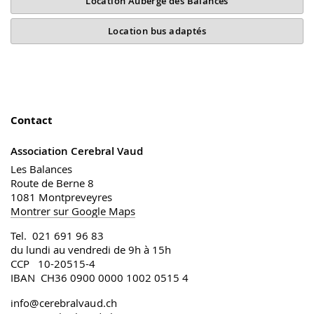
Location Auberge des Balances
Location bus adaptés
Contact
Association Cerebral Vaud
Les Balances
Route de Berne 8
1081 Montpreveyres
Montrer sur Google Maps
Tel. 021 691 96 83
du lundi au vendredi de 9h à 15h
CCP 10-20515-4
IBAN CH36 0900 0000 1002 0515 4
info@cerebralvaud.ch