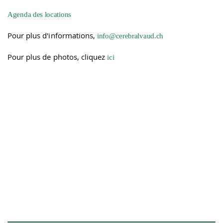
Agenda des locations
Pour plus d'informations,
info@cerebralvaud.ch
Pour plus de photos, cliquez
ici