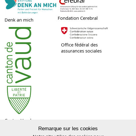
Fondation Cerebral
Denk an mich
Office fédéral des
assurances sociales
Canton Vaud
Remarque sur les cookies