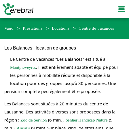
Vaud
Prestations
Locations
Centre de vacances
Les Balances : location de groupes
Le Centre de vacances "Les Balances" est situé à
. Il est entièrement adapté et équipé pour
Montpreveyres
les personnes à mobillité réduite et disponible à la
location pour des groupes jusqu'à 30 personnes. Une
pension complète peu également être proposée.
Les Balances sont situées à 20 minutes du centre de
Lausanne. Des activités diverses sont proposées dans la
région :
(6 min.),
(9
Zoo de Servion
Sentier Handicap Nature
min.),
(9 min). Sur place, cinq joëlettes ainsi que
Aquatis