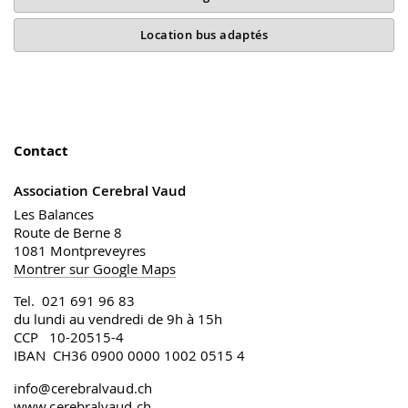
Location bus adaptés
Contact
Association Cerebral Vaud
Les Balances
Route de Berne 8
1081 Montpreveyres
Montrer sur Google Maps
Tel. 021 691 96 83
du lundi au vendredi de 9h à 15h
CCP 10-20515-4
IBAN CH36 0900 0000 1002 0515 4
info@cerebralvaud.ch
www.cerebralvaud.ch